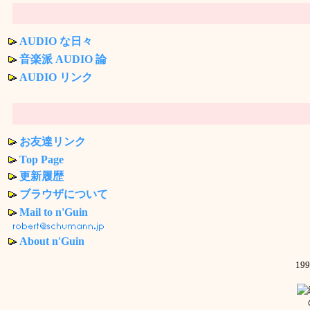
AUDIO な日々
音楽派 AUDIO 論
AUDIO リンク
お友達リンク
Top Page
更新履歴
ブラウザについて
Mail to n'Guin
About n'Guin
19