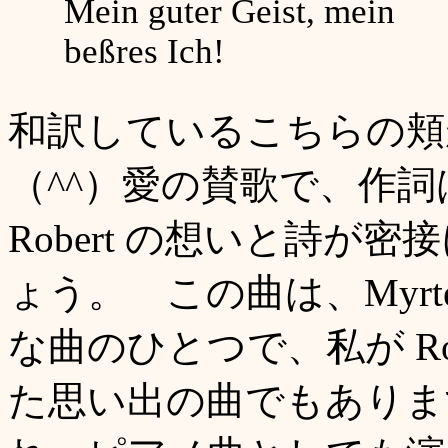
Mein guter Geist, mein
beßres Ich!
和訳しているこちらの頬
（^^）愛の賛歌で、作詞は、Fr
Robert の想いと詩
ょう。 この曲は、Myrte
な曲のひとつで、私が Ro
た思い出の曲でもあります