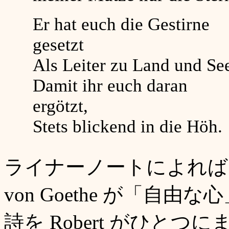
Er hat euch die Gestirne
gesetzt
Als Leiter zu Land und Se
Damit ihr euch daran
ergötzt,
Stets blickend in die Höh.
ライナーノートによれば、この
von Goethe が「
詩を Robert がひと