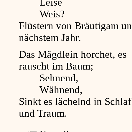
Leise
Weis?
Flüstern von Bräutigam u
nächstem Jahr.
Das Mägdlein horchet, es
rauscht im Baum;
Sehnend,
Wähnend,
Sinkt es lächelnd in Schlaf
und Traum.