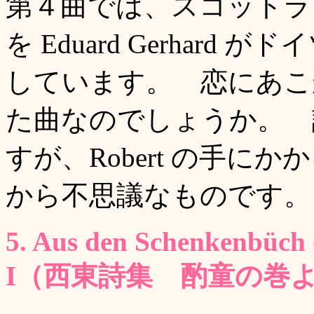
第４曲では、スコットランドの
を Eduard Gerhard 
しています。 恋にあこ
た曲なのでしょうか。 
すが、Robert の手
から不思議なものです。
5. Aus den Schenkenbüch 
I（西東詩集 酌童の巻よ