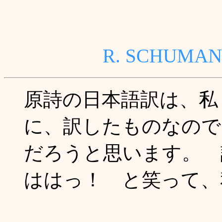
R. SCHU
原詩の日本語訳は、私 n
に、訳したものなので
だろうと思います。 
ははっ！ と笑って、