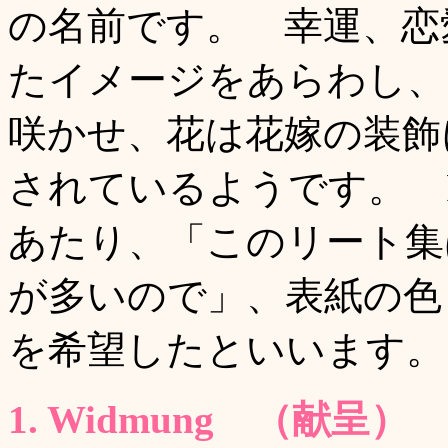
の名前です。 幸運、恋
たイメージをあらわし、
咲かせ、花は花嫁の装飾
されているようです。 R
あたり、「このリート集
が多いので」、表紙の色
を希望したといいます。
1. Widmung （献呈）