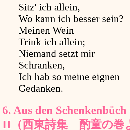
Sitz' ich allein,
Wo kann ich besser sein?
Meinen Wein
Trink ich allein;
Niemand setzt mir
Schranken,
Ich hab so meine eignen
Gedanken.
6. Aus den Schenkenbüch 
II（西東詩集 酌童の巻よ