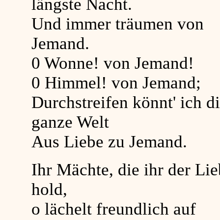
längste Nacht.
Und immer träumen von
Jemand.
0 Wonne! von Jemand!
0 Himmel! von Jemand;
Durchstreifen könnt' ich d
ganze Welt
Aus Liebe zu Jemand.
Ihr Mächte, die ihr der Li
hold,
o lächelt freundlich auf