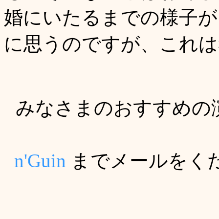
婚にいたるまでの様子が、
に思うのですが、これは
みなさまのおすすめの
n'Guin
までメールをく