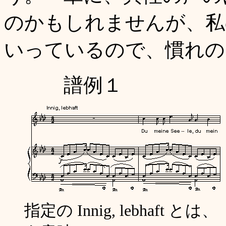
のかもしれませんが、私
いっているので、慣れの
譜例１
指定の Innig, lebha