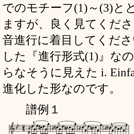
でのモチーフ(1)～(3
ますが、良く見てくださ
音進行に着目してくだ
した『進行形式(1)』
らなそうに見えた i. Ein
進化した形なのです。
譜例１