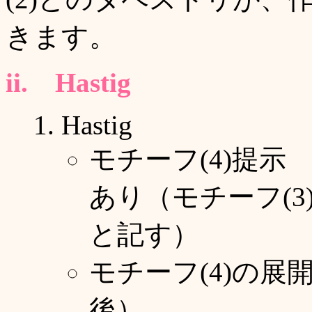
きます。
ii. Hastig
Hastig
モチーフ(4)提示 
あり（モチーフ(3
と記す）
モチーフ(4)の展
後）