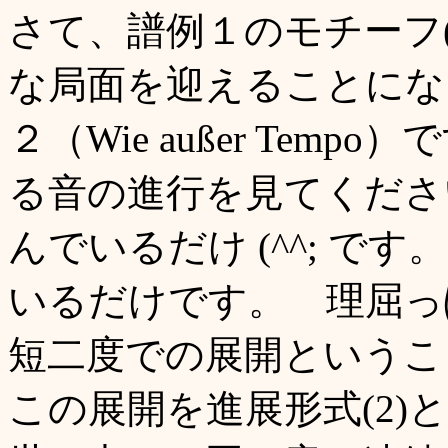
さて、譜例１のモチーフ(
な局面を迎えることにな
２（Wie außer Te
る音の進行を見てくださ
んでいるだけ (^^; 
いるだけです。 理屈っ
短二度での展開というこ
この展開を進展形式(2