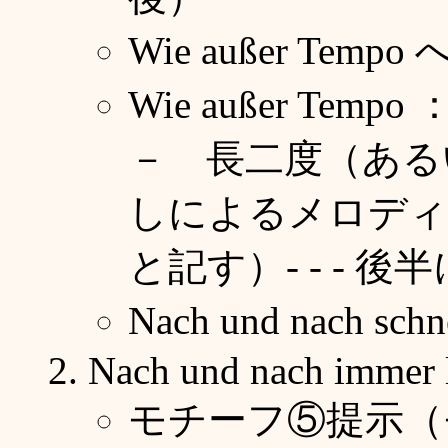
Wie außer Temp
Wie außer T
－ 長二度（ある
しによるメロディ
と記す）- - - 後
Nach und nach sc
Nach und nach immer l
モチーフ⑤提示（