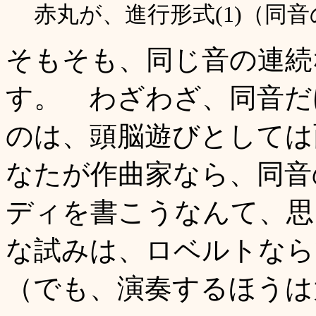
赤丸が、進行形式(1)（
そもそも、同じ音の連続
す。 わざわざ、同音だ
のは、頭脳遊びとしては
なたが作曲家なら、同音
ディを書こうなんて、思
な試みは、ロベルトな
（でも、演奏するほうは