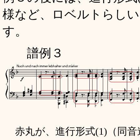
様など、ロベルトらしい
す。
譜例３
赤丸が、進行形式(1)（