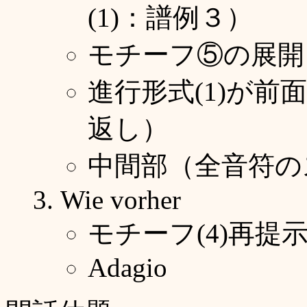
(1)：譜例３）
モチーフ⑤の展開
進行形式(1)が前
返し）
中間部（全音符の
Wie vorher
モチーフ(4)再提
Adagio