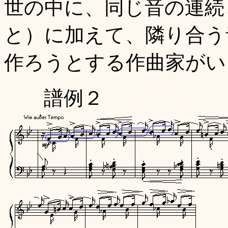
世の中に、同じ音の連続と
と）に加えて、隣り合う
作ろうとする作曲家がい
譜例２