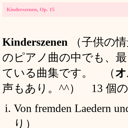
Kinderszenen, Op. 15
Kinderszenen
（子供の情景、
のピアノ曲の中でも、最
ている曲集です。 （
オ
声もあり。^^） 13 
Von fremden L
aedern
り）