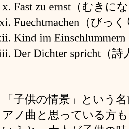
Fast zu ernst（むき
F
uechtmachen（びっ
Kind im Einschlu
Der Dichter sprich
「子供の情景」という名
アノ曲と思っている方も