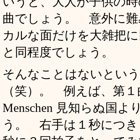
いうと、大人が子供の時
曲でしょう。 意外に難
カルな面だけを大雑把に比
と同程度でしょう。
そんなことはないという
（笑）。 例えば、第１曲（Vo
Menschen 見知らぬ
う。 右手は１秒につき