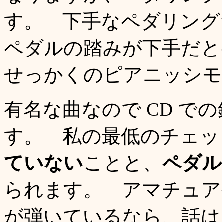
す。 下手なペダリング
ペダルの踏みが下手だと
せっかくのピアニッシモ
有名な曲なので CD で
す。 私の最低のチェッ
ていない
ことと、
ペダル
られます。 アマチュア
が弾いているなら、話は