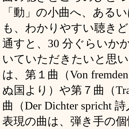
「動」の小曲へ、あるい
も、わかりやすい聴きど
通すと、30 分ぐらい
いていただきたいと思
は、第１曲（Von fremden
ぬ国より）や第７曲（Tr
曲（Der Dichter sp
表現の曲は、弾き手の個