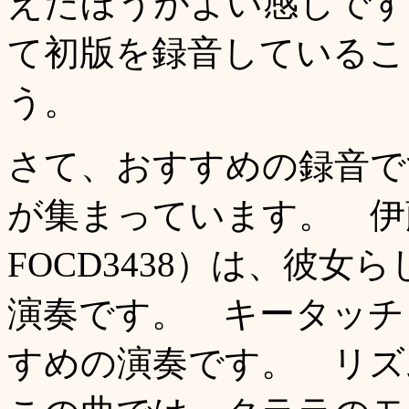
えたほうがよい感じです
て初版を録音しているこ
う。
さて、おすすめの録音で
が集まっています。 伊藤恵
FOCD3438）は、彼
演奏です。 キータッチ
すめの演奏です。 リ