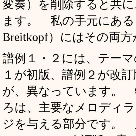
変奏）を削除すると共に
ます。 私の手元にある、Cl
Breitkopf）にはそ
譜例１・２には、テーマ
１が初版、譜例２が改訂
が、異なっています。 
ろは、主要なメロディラ
ジを与える部分です。 原曲であ