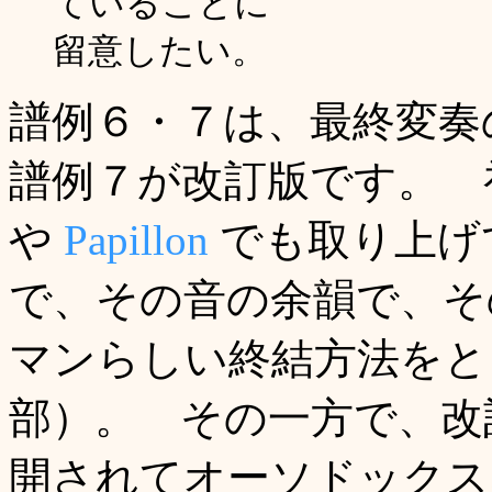
ていることに
留意したい。
譜例６・７は、最終変奏
譜例７が改訂版です。 
や
Papillon
でも取り上げ
で、その音の余韻で、そ
マンらしい終結方法をと
部）。 その一方で、改訂
開されてオーソドックス