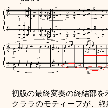
初版の最終変奏の終結部を
クララのモティーフが、終