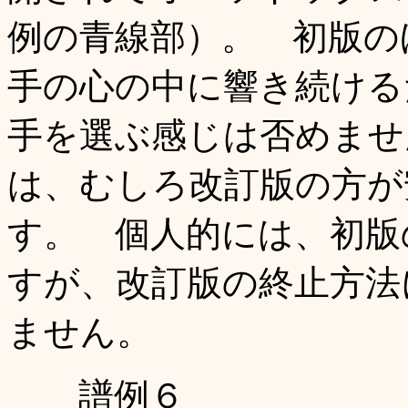
例の青線部）。 初版のほ
手の心の中に響き続ける
手を選ぶ感じは否めませ
は、むしろ改訂版の方が
す。 個人的には、初版
すが、改訂版の終止方法
ません。
譜例６