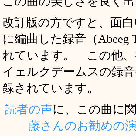
この曲の美しさを良く出
改訂版の方ですと、面白
に編曲した録音（Abeeg Tr
れています。 この他、
イェルクデームスの録音
録されています。
読者の声
に、この曲に
藤さんのお勧めの