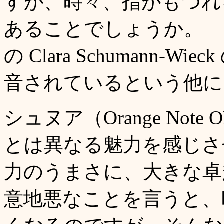
すが、時々、指がもつれ
あることでしょうか。 し
の Clara Schumann-Wieck
音されているという他に
シュヌア（Orange Not
とは異なる魅力を感じさ
力のうまさに、大きな
意地悪なことを言うと、