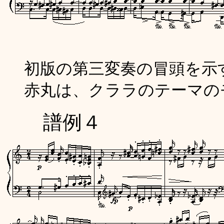
初版の第三変奏の冒頭を示
赤丸は、クララのテーマの
譜例４