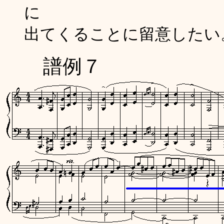
に
出てくることに留意したい
譜例７