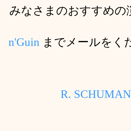
みなさまのおすすめの
n'Guin
までメールをく
R. SCHU