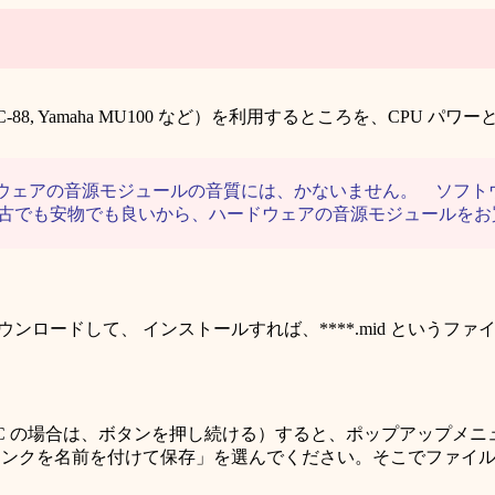
SC-88, Yamaha MU100 など）を利用するところを、CP
ドウェアの音源モジュールの音質には、かないません。 ソフトウ
と、中古でも安物でも良いから、ハードウェアの音源モジュールを
をダウンロードして、 インストールすれば、****.mid とい
C の場合は、ボタンを押し続ける）すると、ポップアップメニューが出て
 の場合は、「リンクを名前を付けて保存」を選んでください。そこで