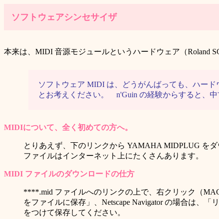
ソフトウェアシンセサイザ
本来は、MIDI 音源モジュールというハードウェア（Roland 
ソフトウェア MIDI は、どうがんばっても、ハー
とお考えください。 n'Guin の経験からする
MIDIについて、全く初めての方へ。
とりあえず、下のリンクから YAMAHA MIDPLUG 
ファイルはインターネット上にたくさんあります。
MIDI ファイルのダウンロードの仕方
****.mid ファイルへのリンクの上で、右クリック（MA
をファイルに保存」、Netscape Navigator
をつけて保存してください。