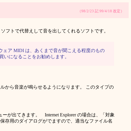
（98/2/23 記 99/4/18 改定）
U パワーとソフトで代替えして音を出してくれるソフトです。
ェア MIDI は、あくまで音が聞こえる程度のもの
お買いになることをお勧めします。
うファイルから音楽が鳴らせるようになります。 このタイプの
きます。 Internet Explorer の場合は、「対象
ファイル保存用のダイアログがでますので、適当なファイル名