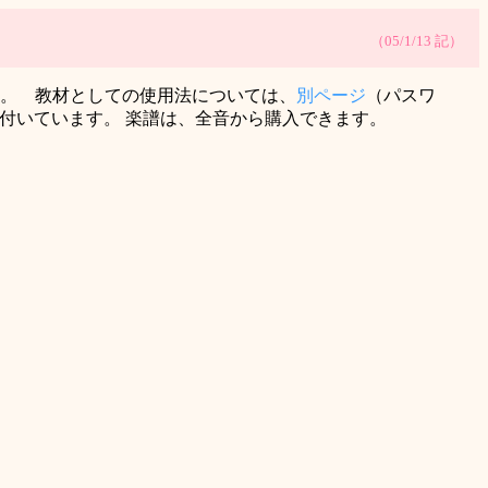
（05/1/13 記）
。 教材としての使用法については、
別ページ
（パスワ
が付いています。 楽譜は、全音から購入できます。