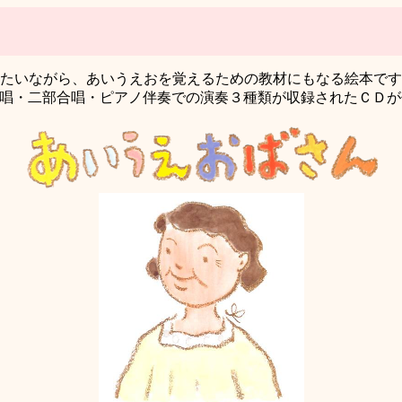
たいながら、あいうえおを覚えるための教材にもなる絵本です
。 独唱・二部合唱・ピアノ伴奏での演奏３種類が収録されたＣＤ