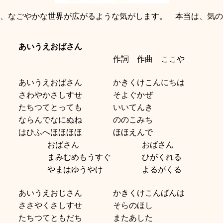
、なごやかな世界が広がるような気がします。 本当は、気の
あいうえおばさん
作詞 作曲 ここや
あいうえおばさん
かきくけこんにちは
さわやかさしすせ
そよぐかぜ
たちつてとっても
いいてんき
ならんでなにぬね
ののこみち
はひふへほほほほ
ほほえんで
おばさん
おばさん
まみむめもうすぐ
ひがくれる
やまはゆうやけ
よるがくる
あいうえおじさん
かきくけこんばんは
ささやくさしすせ
そらのほし
たちつてともだち
またあした