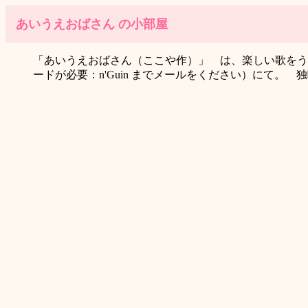
あいうえおばさん の小部屋
「あいうえおばさん（ここや作）」 は、楽しい歌をう
ードが必要：n'Guin までメールをください）にて