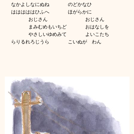
なかよしなにぬね
のどかなひ
はははははひふへ
ほがらかに
おじさん
おじさん
まみむめもいちど
おはなしを
やさしいゆめみて
よいこたち
らりるれろじうら
こいぬが わん