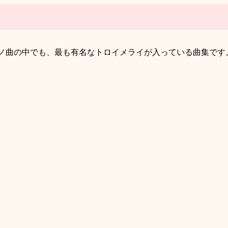
nn のピアノ曲の中でも、最も有名なトロイメライが入っている曲集で