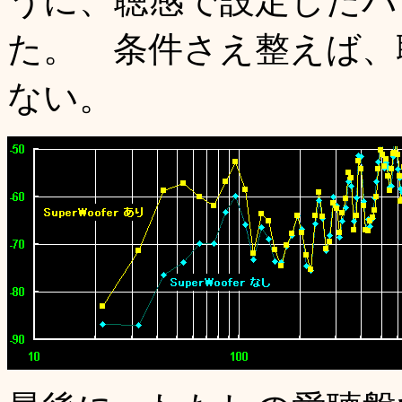
うに、聴感で設定したパ
た。 条件さえ整えば、
ない。