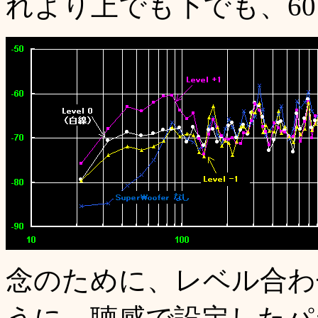
れより上でも下でも、60 
念のために、レベル合わ