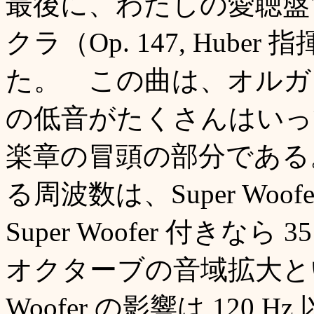
最後に、わたしの愛聴盤
クラ（Op. 147, Hub
た。 この曲は、オルガ
の低音がたくさんはいっ
楽章の冒頭の部分である。 
る周波数は、Super Woof
Super Woofer 付きな
オクターブの音域拡大とい
Woofer の影響は 120