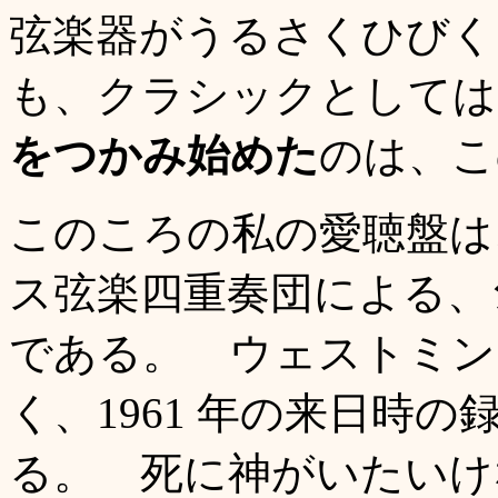
弦楽器がうるさくひびく
も、クラシックとして
をつかみ始めた
のは、こ
このころの私の愛聴盤は
ス弦楽四重奏団による、
である。 ウェストミン
く、1961 年の来日時
る。 死に神がいたいけ