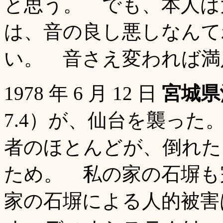
と思う。 でも、本人は
は、音の良し悪しなんて
い。 音さえ変われば満
1978 年 6 月 12 日
宮城県
7.4）が、仙台を襲った。
者のほとんどが、倒れた
ため。 私の家の石塀も
家の石塀による人的被害